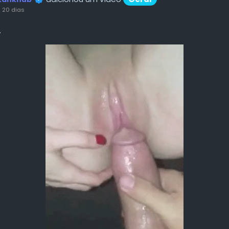
 20 dias
y