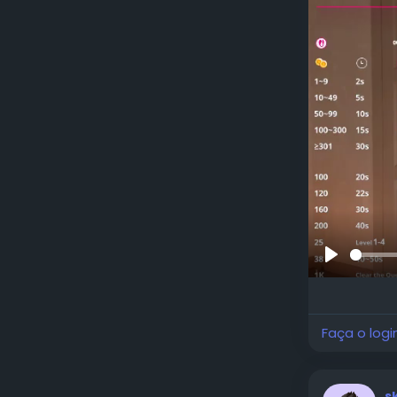
Reproduzi
Faça o logi
s