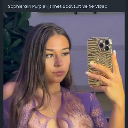
Sophieraiin Purple Fishnet Bodysuit Selfie Video