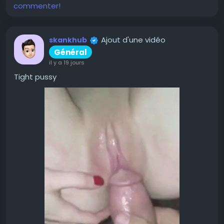
commenter!
Ajout d'une vidéo
skankhub
Général
il y a 19 jours
Tight pussy