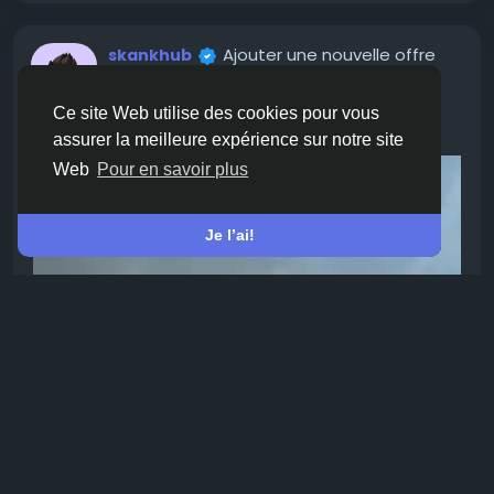
Ajouter une nouvelle offre
skankhub
il y a un mois
Ce site Web utilise des cookies pour vous
POV blowjob
assurer la meilleure expérience sur notre site
Web
Pour en savoir plus
Je l’ai!