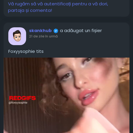
Vă rugăm să vă autentificați pentru a vă dori,
partaja și comenta!
a adăugat un fișier
skankhub
21 de zile în urmă
Foxyysophie tits