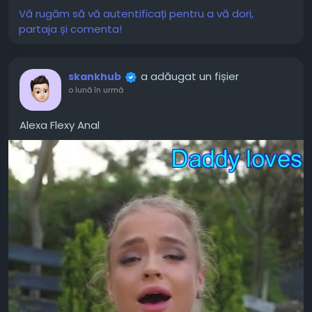
Picture
Vă rugăm să vă autentificați pentru a vă dori,
partaja și comenta!
a adăugat un fișier
skankhub
o lună în urmă
Alexa Flexy Anal