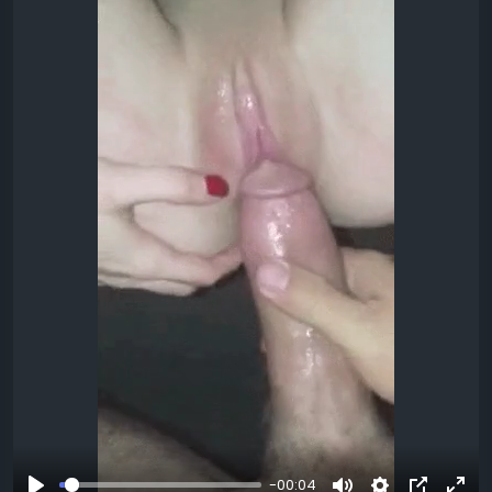
-00:04