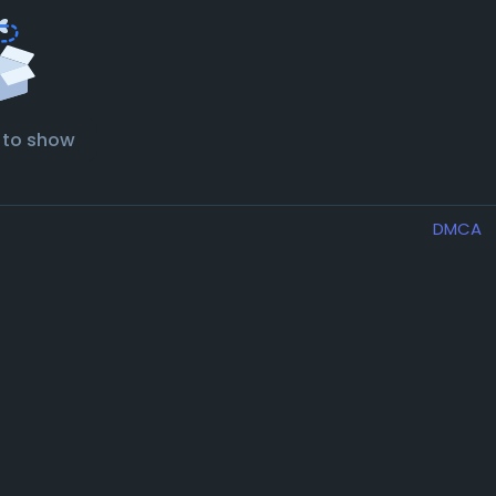
 to show
DMCA